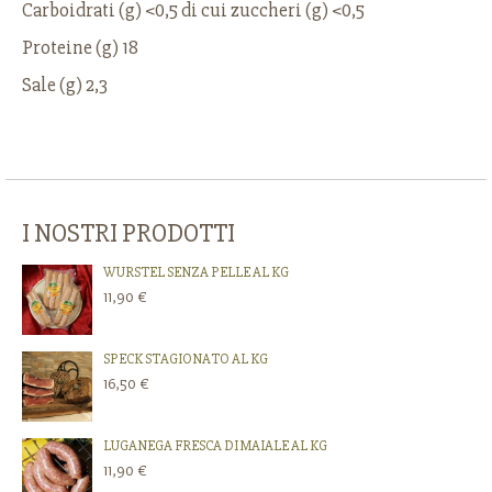
Carboidrati (g) <0,5 di cui zuccheri (g) <0,5
Proteine (g) 18
Sale (g) 2,3
I NOSTRI PRODOTTI
WURSTEL SENZA PELLE AL KG
11,90 €
SPECK STAGIONATO AL KG
16,50 €
LUGANEGA FRESCA DI MAIALE AL KG
11,90 €