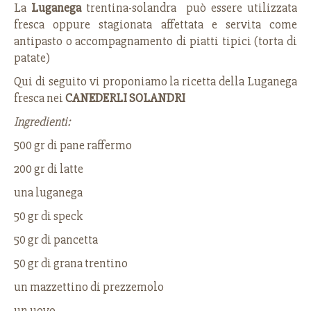
La
Luganega
trentina-solandra può essere utilizzata
fresca oppure stagionata affettata e servita come
antipasto o accompagnamento di piatti tipici (torta di
patate)
Qui di seguito vi proponiamo la ricetta della Luganega
fresca nei
CANEDERLI SOLANDRI
Ingredienti:
500 gr di pane raffermo
200 gr di latte
una luganega
50 gr di speck
50 gr di pancetta
50 gr di grana trentino
un mazzettino di prezzemolo
un uovo