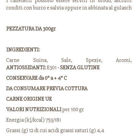
I canederli possono essere serviti in brodo, asciutti
conditi con burro e salvia oppure in abbinata al gulasch
PEZZATURA DA 300gr
INGREDIENTI:
Carne Suina, Sale, Spezie, Aromi,
ANTIOSSIDANTI:
E301
- SENZA GLUTINE
CONSERVARE da 0° a + 4° C
DA CONSUMARE PREVIA COTTURA
CARNE ORIGINE UE
VALORI NUTRIZIONALI
per 100 gr
Energia (kJ/kcal) 753/181
Grassi (g) 12 di cui acidi grassi saturi (g) 4,4