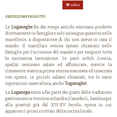
ordina
DESCRIZIONE PRODOTTO
Le
Luganeghe
fin dai tempi antichi venivano prodotte
direttamente in famiglia e solo un'esigua quantità nelle
macellerie, a disposizione di chi non aveva in casa il
maiale. Il macellaio veniva spesso chiamato nelle
famiglie per l'uccisione del maiale e per eseguire tutta
la successiva lavorazione. Le parti nobili (coscia,
spalla) venivano salate ed affumicate, mentre la
rimanente materia prima veniva macinata ed insaccata
con spezie, in piccoli salami chiamati, tra le varie
espressioni usate allora, anche
'luganeghe'.
La
Luganega
entra a far parte dei piatti della tradizione
gastronomica trentina-solandra (Canederli, hamburger
alla piastra) già dal XIV-XV Secolo, epoca in cui
appaiono i primi ricettari della cucina locale.