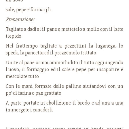
sale, pepe e farina q.b.
Preparazione:
Tagliate a dadini il pane e mettetelo a mollo con il latte
tiepido
Nel frattempo tagliate a pezzettini la luganega, lo
speck, la pancetta ed il prezzemolo trittato
Unite al pane ormai ammorbidito il tutto aggiungendo
l'uovo, il formaggio ed il sale e pepe per insaporire e
mescolate tutto
Con le mani formate delle palline aiutandovi con un
po' di farina o pan grattato
A parte portate in ebollizione il brodo e ad una a una
immergete i canederli