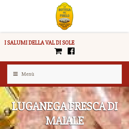
I SALUMI DELLA VAL DI SOLE
Menù
LUGANEGA FRESCA DI
MAIALE