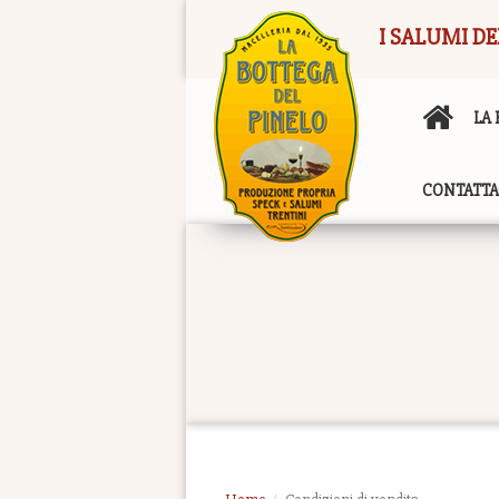
I SALUMI DE
LA
CONTATTA