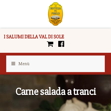
I SALUMI DELLA VAL DI SOLE
Menù
Carne salada a tranci