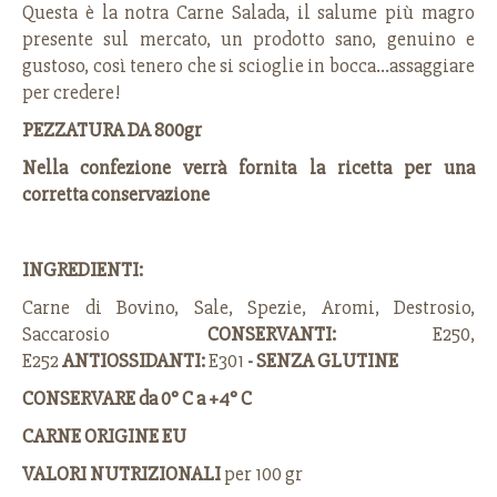
Questa è la notra Carne Salada, il salume più magro
presente sul mercato, un prodotto sano, genuino e
gustoso, così tenero che si scioglie in bocca...assaggiare
per credere!
PEZZATURA DA 800gr
Nella confezione verrà fornita la ricetta per una
corretta conservazione
INGREDIENTI:
Carne di Bovino, Sale, Spezie, Aromi, Destrosio,
Saccarosio
CONSERVANTI:
E250,
E252
ANTIOSSIDANTI:
E301
- SENZA GLUTINE
CONSERVARE da 0° C a +4° C
CARNE ORIGINE EU
VALORI NUTRIZIONALI
per 100 gr