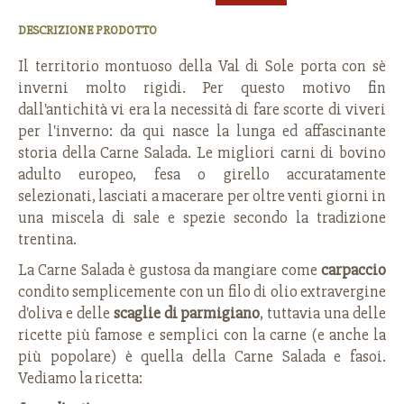
DESCRIZIONE PRODOTTO
Il territorio montuoso della Val di Sole porta con sè
inverni molto rigidi. Per questo motivo fin
dall'antichità vi era la necessità di fare scorte di viveri
per l'inverno: da qui nasce la lunga ed affascinante
storia della Carne Salada. Le migliori carni di bovino
adulto europeo, fesa o girello accuratamente
selezionati, lasciati a macerare per oltre venti giorni in
una miscela di sale e spezie secondo la tradizione
trentina.
La Carne Salada è gustosa da mangiare come
carpaccio
condito semplicemente con un filo di olio extravergine
d'oliva e delle
scaglie di parmigiano
, tuttavia una delle
ricette più famose e semplici con la carne (e anche la
più popolare) è quella della Carne Salada e fasoi.
Vediamo la ricetta: