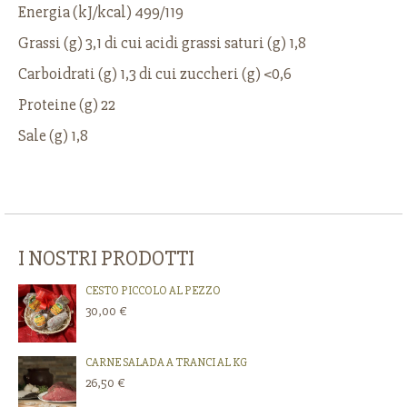
Energia (kJ/kcal) 499/119
Grassi (g) 3,1 di cui acidi grassi saturi (g) 1,8
Carboidrati (g) 1,3 di cui zuccheri (g) <0,6
Proteine (g) 22
Sale (g) 1,8
I NOSTRI PRODOTTI
CESTO PICCOLO AL PEZZO
30,00 €
CARNE SALADA A TRANCI AL KG
26,50 €